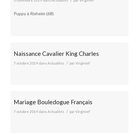
/
3 novembre 2019
dans
Actualités
par
VirginieF
Puppy à Rixheim (68)
Naissance Cavalier King Charles
/
7 octobre 2019
dans
Actualités
par
VirginieF
Mariage Bouledogue Français
/
7 octobre 2019
dans
Actualités
par
VirginieF