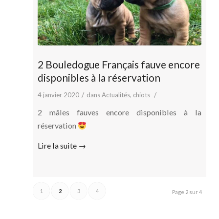
2 Bouledogue Français fauve encore
disponibles à la réservation
/
/
4 janvier 2020
dans
Actualités
,
chiots
2 mâles fauves encore disponibles à la
réservation
Lire la suite
→
1
2
3
4
Page 2 sur 4