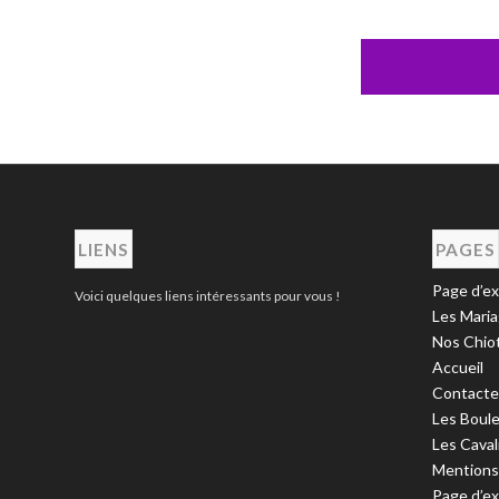
LIENS
PAGES
Page d’e
Voici quelques liens intéressants pour vous !
Les Mari
Nos Chio
Accueil
Contacte
Les Boul
Les Caval
Mentions
Page d’e